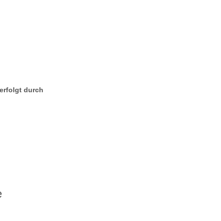
erfolgt durch
e