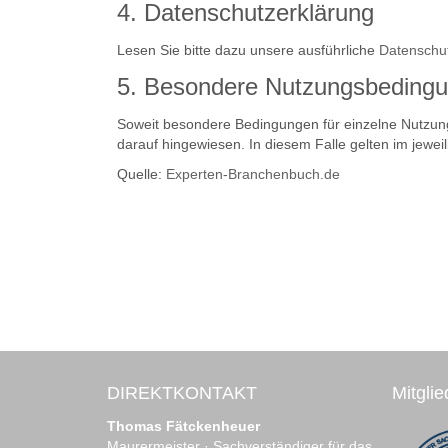
4. Datenschutzerklärung
Lesen Sie bitte dazu unsere ausführliche
Datenschut
5. Besondere Nutzungsbeding
Soweit besondere Bedingungen für einzelne Nutzung
darauf hingewiesen. In diesem Falle gelten im jewe
Quelle:
Experten-Branchenbuch.de
DIREKTKONTAKT
Mitgli
Thomas Fätckenheuer
Maurermeister · Sachverständiger für das