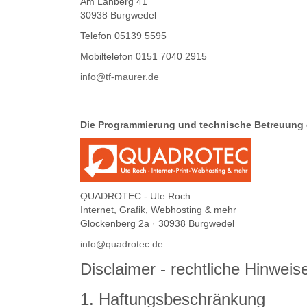
Am Lahberg 41
30938 Burgwedel
Telefon 05139 5595
Mobiltelefon 0151 7040 2915
info@tf-maurer.de
Die Programmierung und technische Betreuung 
QUADROTEC - Ute Roch
Internet, Grafik, Webhosting & mehr
Glockenberg 2a · 30938 Burgwedel
info@quadrotec.de
Disclaimer - rechtliche Hinweis
1. Haftungsbeschränkung