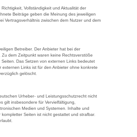
ichtigkeit, Vollständigkeit und Aktualität der
ichnete Beiträge geben die Meinung des jeweiligen
lei Vertragsverhältnis zwischen dem Nutzer und dem
iligen Betreiber. Der Anbieter hat bei der
n. Zu dem Zeitpunkt waren keine Rechtsverstöße
ten Seiten. Das Setzen von externen Links bedeutet
r externen Links ist für den Anbieter ohne konkrete
erzüglich gelöscht.
deutschen Urheber- und Leistungsschutzrecht nicht
gilt insbesondere für Vervielfältigung,
ktronischen Medien und Systemen. Inhalte und
kompletter Seiten ist nicht gestattet und strafbar.
rlaubt.