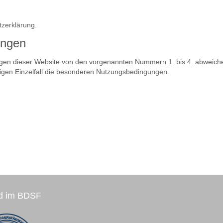
zerklärung.
ungen
en dieser Website von den vorgenannten Nummern 1. bis 4. abweichen
iligen Einzelfall die besonderen Nutzungsbedingungen.
ed im BDSF