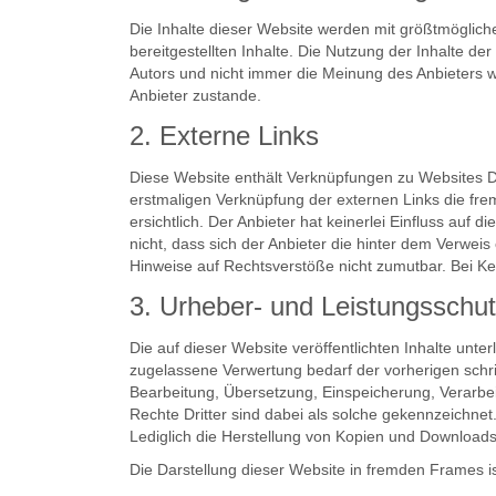
Die Inhalte dieser Website werden mit größtmöglicher 
bereitgestellten Inhalte. Die Nutzung der Inhalte d
Autors und nicht immer die Meinung des Anbieters w
Anbieter zustande.
2. Externe Links
Diese Website enthält Verknüpfungen zu Websites Drit
erstmaligen Verknüpfung der externen Links die fr
ersichtlich. Der Anbieter hat keinerlei Einfluss auf
nicht, dass sich der Anbieter die hinter dem Verweis
Hinweise auf Rechtsverstöße nicht zumutbar. Bei Ke
3. Urheber- und Leistungsschu
Die auf dieser Website veröffentlichten Inhalte un
zugelassene Verwertung bedarf der vorherigen schrif
Bearbeitung, Übersetzung, Einspeicherung, Verarbe
Rechte Dritter sind dabei als solche gekennzeichnet. 
Lediglich die Herstellung von Kopien und Downloads 
Die Darstellung dieser Website in fremden Frames ist 