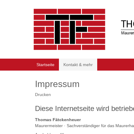
Startseite
Kontakt & mehr
Impressum
Drucken
Diese Internetseite wird betrie
Thomas Fätckenheuer
Maurermeister · Sachverständiger für das Maurerh