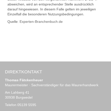
abweichen, wird an entsprechender Stelle ausdrücklich
darauf hingewiesen. In diesem Falle gelten im jeweiligen
Einzelfall die besonderen Nutzungsbedingungen.
Quelle:
Experten-Branchenbuch.de
DIREKTKONTAKT
Thomas Fätckenheuer
Maurermeister · Sachverständiger für das Maurerhandwerk
Am Lahberg 41
30938 Burgwedel
Telefon 05139 5595